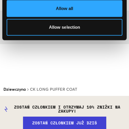
Wskazówki dotyczące prania
:
Allow all
Więcej informacji na temat instrukcji prania
Allow selection
Materiał
Dziewczyna
CK LONG PUFFER COAT
ZOSTAŃ CZŁONKIEM I OTRZYMAJ 10% ZNIŻKI NA
ZAKUPY!
ZOSTAŃ CZŁONKIEM JUŻ DZIŚ