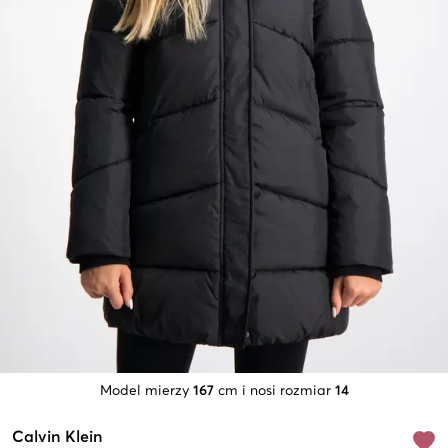
Model mierzy
167
cm i nosi rozmiar
14
Calvin Klein