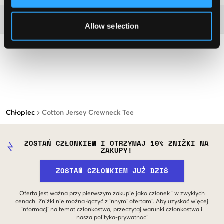
Więcej informacji na temat instrukcji prania
Allow selection
Chłopiec
Cotton Jersey Crewneck Tee
ZOSTAŃ CZŁONKIEM I OTRZYMAJ 10% ZNIŻKI NA
ZAKUPY!
ZOSTAŃ CZŁONKIEM JUŻ DZIŚ
Oferta jest ważna przy pierwszym zakupie jako członek i w zwykłych
cenach. Zniżki nie można łączyć z innymi ofertami. Aby uzyskać więcej
informacji na temat członkostwa, przeczytaj
warunki członkostwa
i
nasza
polityka-prywatnoci