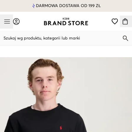
DARMOWA DOSTAWA OD 199 ZŁ
Mobile Menu
Szukaj wg produktu, kategorii lub marki
Mobile Menu