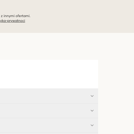
 z innymi ofertami.
tyka-prywatnoci