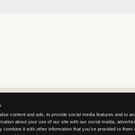
Market switcher
s
ise content and ads, to provide social media features and to an
rmation about your use of our site with our social media, advertis
 combine it with other information that you’ve provided to them o