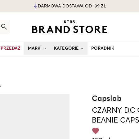
DARMOWA DOSTAWA OD 199 ZŁ
PRZEDAŻ
MARKI
KATEGORIE
PORADNIK
b
Capslab
CZARNY
DC 
BEANIE CAP