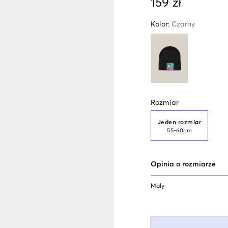
159 zł
Kolor
:
Czarny
Rozmiar
Jeden rozmiar
55-60cm
Opinia o rozmiarze
Mały