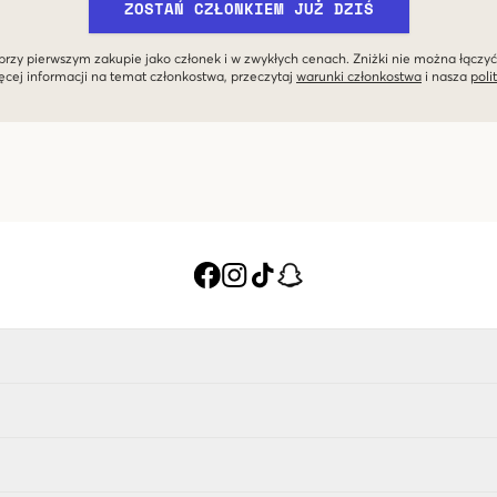
ZOSTAŃ CZŁONKIEM JUŻ DZIŚ
przy pierwszym zakupie jako członek i w zwykłych cenach. Zniżki nie można łączyć
ęcej informacji na temat członkostwa, przeczytaj
warunki członkostwa
i nasza
poli