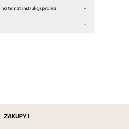
 na temat instrukcji prania
A ZAKUPY!