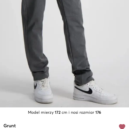
Model mierzy
172
cm i nosi rozmiar
176
Grunt