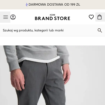
DARMOWA DOSTAWA OD 199 ZŁ
Mobile Menu
Szukaj wg produktu, kategorii lub marki
Mobile Menu