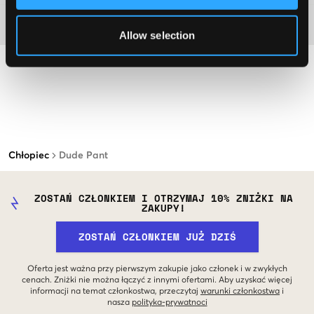
Materiał
Allow selection
Chłopiec
Dude Pant
ZOSTAŃ CZŁONKIEM I OTRZYMAJ 10% ZNIŻKI NA
ZAKUPY!
ZOSTAŃ CZŁONKIEM JUŻ DZIŚ
Oferta jest ważna przy pierwszym zakupie jako członek i w zwykłych
cenach. Zniżki nie można łączyć z innymi ofertami. Aby uzyskać więcej
informacji na temat członkostwa, przeczytaj
warunki członkostwa
i
nasza
polityka-prywatnoci