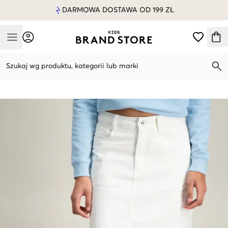
DARMOWA DOSTAWA OD 199 ZŁ
Mobile Menu
Szukaj wg produktu, kategorii lub marki
Mobile Menu