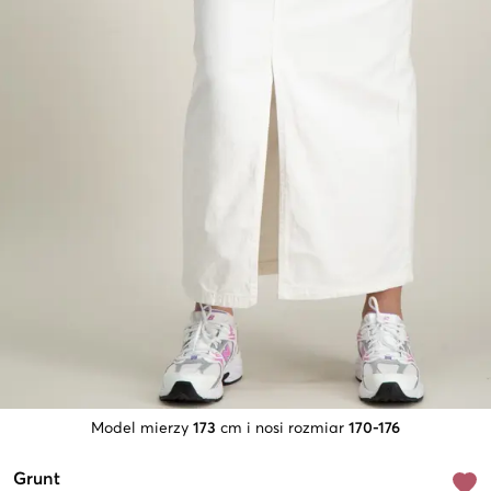
Model mierzy
173
cm i nosi rozmiar
170-176
Grunt