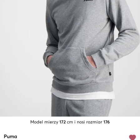
Model mierzy
172
cm i nosi rozmiar
176
Puma