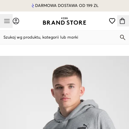
DARMOWA DOSTAWA OD 199 ZŁ
Mobile Menu
Szukaj wg produktu, kategorii lub marki
Mobile Menu