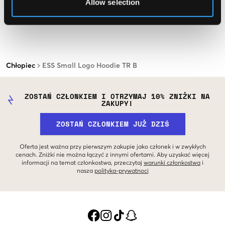
Allow selection
Chłopiec
ESS Small Logo Hoodie TR B
ZOSTAŃ CZŁONKIEM I OTRZYMAJ 10% ZNIŻKI NA
ZAKUPY!
ZOSTAŃ CZŁONKIEM JUŻ DZIŚ
Oferta jest ważna przy pierwszym zakupie jako członek i w zwykłych
cenach. Zniżki nie można łączyć z innymi ofertami. Aby uzyskać więcej
informacji na temat członkostwa, przeczytaj
warunki członkostwa
i
nasza
polityka-prywatnoci