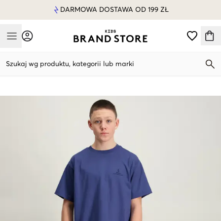
DARMOWA DOSTAWA OD 199 ZŁ
Mobile Menu
Szukaj wg produktu, kategorii lub marki
Mobile Menu