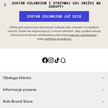
ZOSTAŃ CZŁONKIEM I OTRZYMAJ 10% ZNIŻKI NA
ZAKUPY!
ZOSTAŃ CZŁONKIEM JUŻ DZIŚ
Oferta jest ważna przy pierwszym zakupie jako członek i w zwykłych
cenach. Zniżki nie można łączyć z innymi ofertami. Aby uzyskać więcej
informacji na temat członkostwa, przeczytaj
warunki członkostwa
i
nasza
polityka-prywatnoci
Obsługa klienta
Informacje prawne
Kids Brand Store