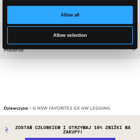
Wskazówki dotyczące prania
:
Allow all
Więcej informacji na temat instrukcji prania
Allow selection
Materiał
Dziewczyna
G NSW FAVORITES GX HW LEGGING
ZOSTAŃ CZŁONKIEM I OTRZYMAJ 10% ZNIŻKI NA
ZAKUPY!