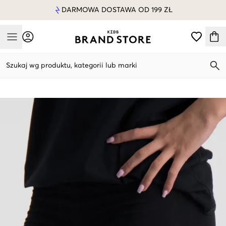
DARMOWA DOSTAWA OD 199 ZŁ
Mobile Menu
Szukaj wg produktu, kategorii lub marki
Mobile Menu