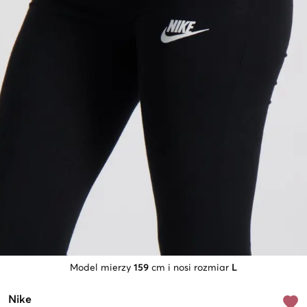
Model mierzy
159
cm i nosi rozmiar
L
Nike