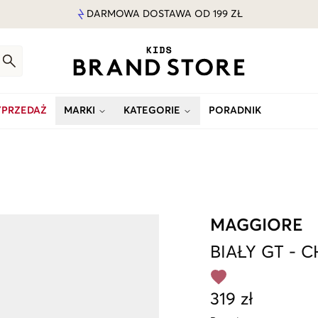
DARMOWA DOSTAWA OD 199 ZŁ
PRZEDAŻ
MARKI
KATEGORIE
PORADNIK
MAGGIORE
BIAŁY
GT
-
C
319 zł