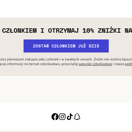
 CZŁONKIEM I OTRZYMAJ 10% ZNIŻKI N
ZOSTAŃ CZŁONKIEM JUŻ DZIŚ
przy pierwszym zakupie jako członek i w zwykłych cenach. Zniżki nie można łączyć
ęcej informacji na temat członkostwa, przeczytaj
warunki członkostwa
i nasza
poli