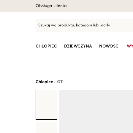
Obsługa klienta
Szukaj wg produktu, kategorii lub marki
CHŁOPIEC
DZIEWCZYNA
NOWOŚCI
WY
Chłopiec
GT