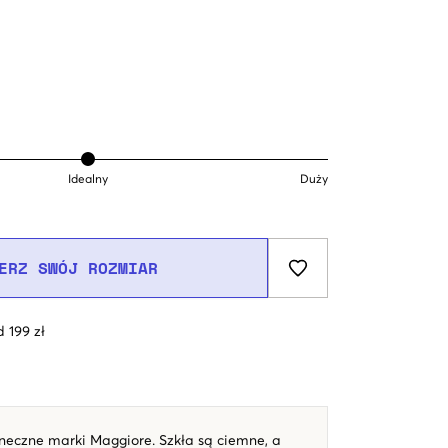
Idealny
Duży
ERZ SWÓJ ROZMIAR
 199 zł
neczne marki Maggiore. Szkła są ciemne, a