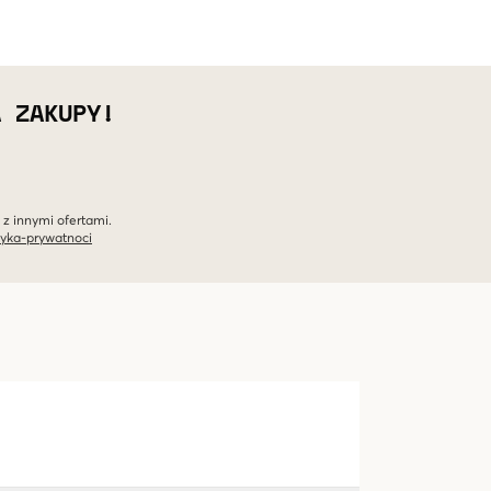
A ZAKUPY!
 z innymi ofertami.
tyka-prywatnoci