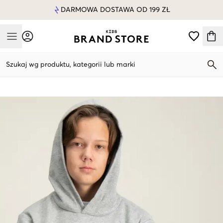
DARMOWA DOSTAWA OD 199 ZŁ
Mobile Menu
Szukaj wg produktu, kategorii lub marki
Mobile Menu