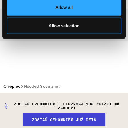
Wskazówki dotyczące prania
:
Allow all
Więcej informacji na temat instrukcji prania
Allow selection
Materiał
Chłopiec
Hooded Sweatshirt
ZOSTAŃ CZŁONKIEM I OTRZYMAJ 10% ZNIŻKI NA
ZAKUPY!
ZOSTAŃ CZŁONKIEM JUŻ DZIŚ