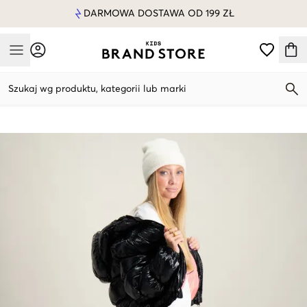
DARMOWA DOSTAWA OD 199 ZŁ
Mobile Menu
Szukaj wg produktu, kategorii lub marki
Mobile Menu