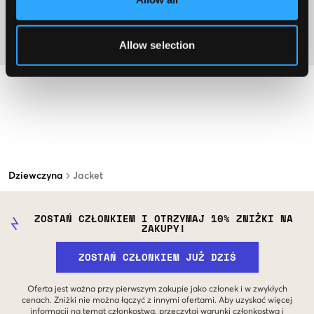
Więcej informacji na temat instrukcji prania
Allow selection
Materiał
Dziewczyna
Jacket
ZOSTAŃ CZŁONKIEM I OTRZYMAJ 10% ZNIŻKI NA
ZAKUPY!
ZOSTAŃ CZŁONKIEM JUŻ DZIŚ
Oferta jest ważna przy pierwszym zakupie jako członek i w zwykłych
cenach. Zniżki nie można łączyć z innymi ofertami. Aby uzyskać więcej
informacji na temat członkostwa, przeczytaj
warunki członkostwa
i