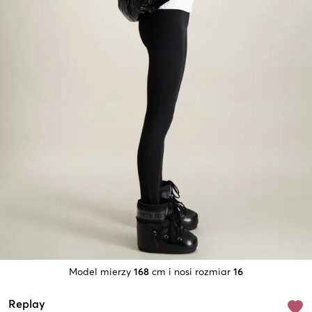
Model mierzy
168
cm i nosi rozmiar
16
Replay