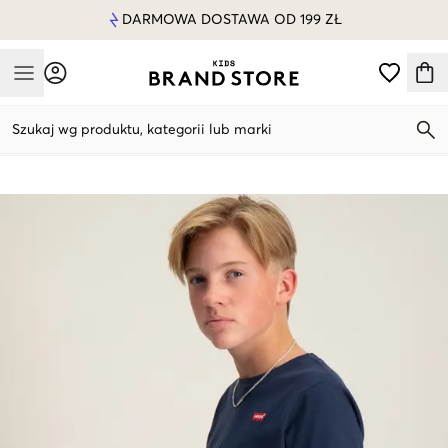
DARMOWA DOSTAWA OD 199 ZŁ
Mobile Menu
Szukaj wg produktu, kategorii lub marki
Mobile Menu