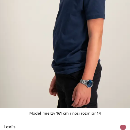
Model mierzy
161
cm i nosi rozmiar
14
Levi's