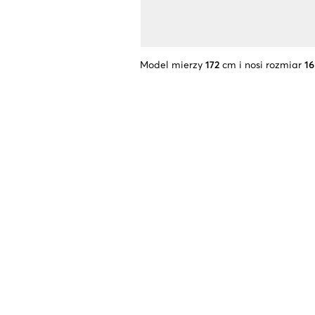
Model mierzy
172
cm i nosi rozmiar
16