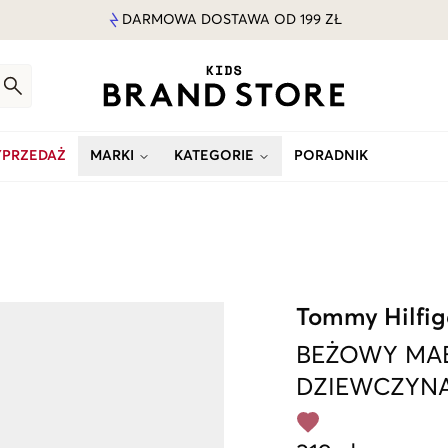
DARMOWA DOSTAWA OD 199 ZŁ
PRZEDAŻ
MARKI
KATEGORIE
PORADNIK
Tommy Hilfig
BEŻOWY
MA
DZIEWCZYN