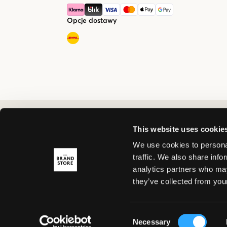
Opcje dostawy
This website uses cookie
We use cookies to personal
traffic. We also share info
analytics partners who may
they’ve collected from your
Consent
Necessary