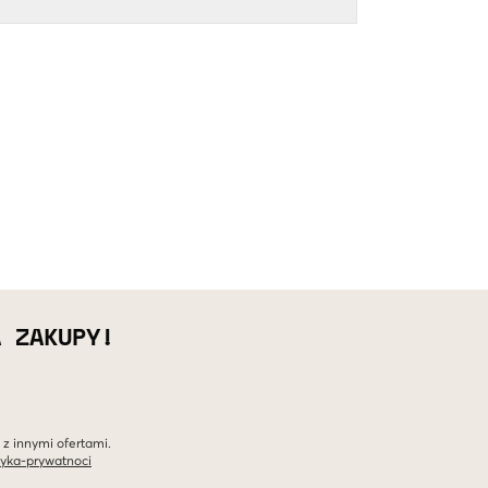
A ZAKUPY!
 z innymi ofertami.
tyka-prywatnoci