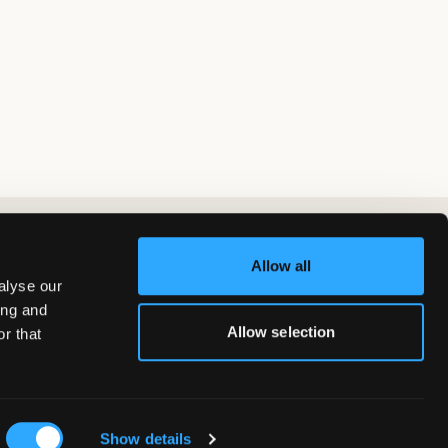
Allow all
alyse our
ing and
Allow selection
r that
Show details