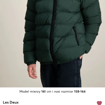
Model mierzy
161
cm i nosi rozmiar
158-164
Les Deux