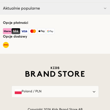
Aktualnie popularne
Opcje płatności
Opcje dostawy
Market switcher
Poland
/
PLN
Copyright 2026 Kids Brand Store AB