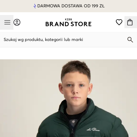
DARMOWA DOSTAWA OD 199 ZŁ
Mobile Menu
Szukaj wg produktu, kategorii lub marki
Mobile Menu