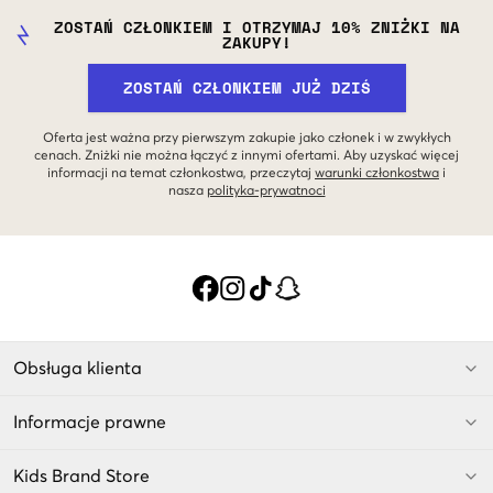
ZOSTAŃ CZŁONKIEM I OTRZYMAJ 10% ZNIŻKI NA
ZAKUPY!
ZOSTAŃ CZŁONKIEM JUŻ DZIŚ
Oferta jest ważna przy pierwszym zakupie jako członek i w zwykłych
cenach. Zniżki nie można łączyć z innymi ofertami. Aby uzyskać więcej
informacji na temat członkostwa, przeczytaj
warunki członkostwa
i
nasza
polityka-prywatnoci
Obsługa klienta
Informacje prawne
Kids Brand Store