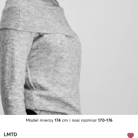
Model mierzy
174
cm i nosi rozmiar
170-176
LMTD