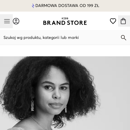
DARMOWA DOSTAWA OD 199 ZŁ
Mobile Menu
Szukaj wg produktu, kategorii lub marki
Mobile Menu