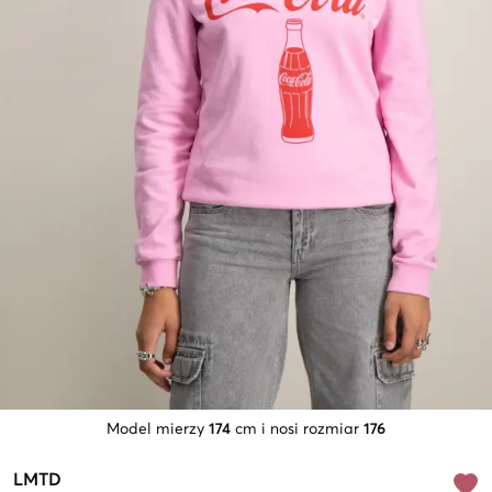
Model mierzy
174
cm i nosi rozmiar
176
LMTD