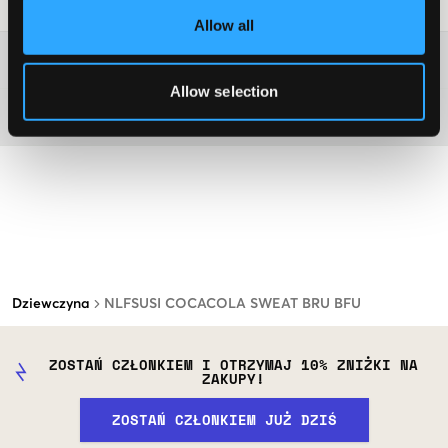
Wskazówki dotyczące prania
:
Allow all
Więcej informacji na temat instrukcji prania
Allow selection
Materiał
Dziewczyna
NLFSUSI COCACOLA SWEAT BRU BFU
ZOSTAŃ CZŁONKIEM I OTRZYMAJ 10% ZNIŻKI NA
ZAKUPY!
ZOSTAŃ CZŁONKIEM JUŻ DZIŚ