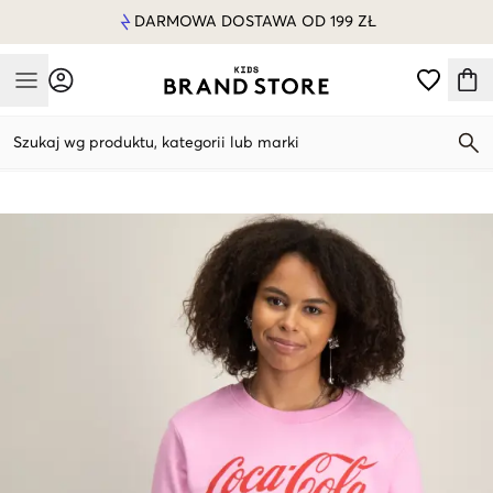
DARMOWA DOSTAWA OD 199 ZŁ
Mobile Menu
Szukaj wg produktu, kategorii lub marki
Mobile Menu