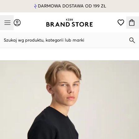
DARMOWA DOSTAWA OD 199 ZŁ
Mobile Menu
Szukaj wg produktu, kategorii lub marki
Mobile Menu