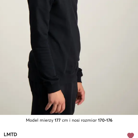
Model mierzy
177
cm i nosi rozmiar
170-176
LMTD