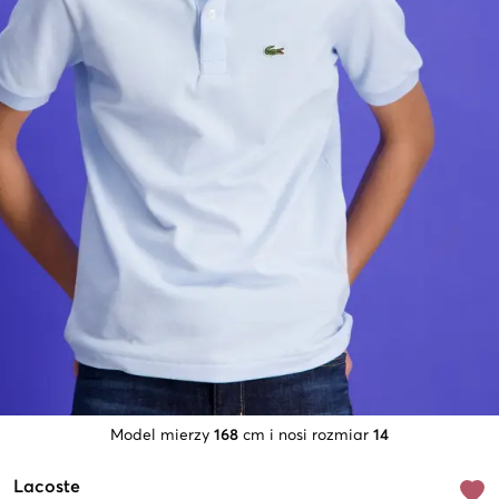
Model mierzy
168
cm i nosi rozmiar
14
Lacoste