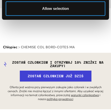
Materiał
Allow selection
Chłopiec
CHEMISE COL BORD-COTES MA
ZOSTAŃ CZŁONKIEM I OTRZYMAJ 10% ZNIŻKI NA
ZAKUPY!
ZOSTAŃ CZŁONKIEM JUŻ DZIŚ
Oferta jest ważna przy pierwszym zakupie jako członek i w zwykłych
cenach. Zniżki nie można łączyć z innymi ofertami. Aby uzyskać więcej
informacji na temat członkostwa, przeczytaj
warunki członkostwa
i
nasza
polityka-prywatnoci