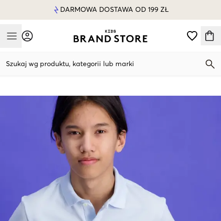
DARMOWA DOSTAWA OD 199 ZŁ
Mobile Menu
Szukaj wg produktu, kategorii lub marki
Mobile Menu