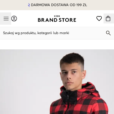
DARMOWA DOSTAWA OD 199 ZŁ
Mobile Menu
Szukaj wg produktu, kategorii lub marki
Mobile Menu