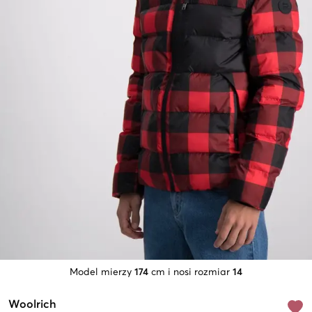
Model mierzy
174
cm i nosi rozmiar
14
Woolrich