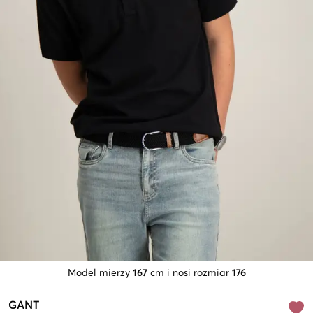
Model mierzy
167
cm i nosi rozmiar
176
GANT