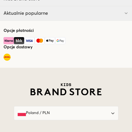
Aktualnie popularne
Opcje płatności
Opcje dostawy
Market switcher
Poland
/
PLN