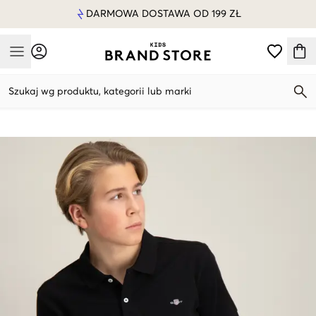
DARMOWA DOSTAWA OD 199 ZŁ
Mobile Menu
Szukaj wg produktu, kategorii lub marki
Mobile Menu