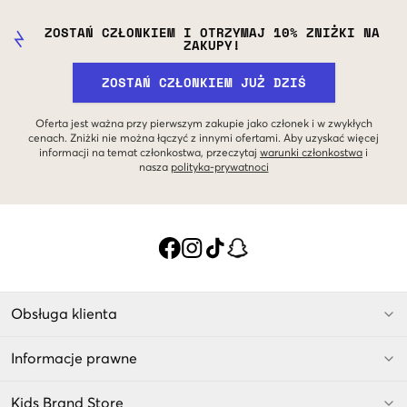
ZOSTAŃ CZŁONKIEM I OTRZYMAJ 10% ZNIŻKI NA
ZAKUPY!
ZOSTAŃ CZŁONKIEM JUŻ DZIŚ
Oferta jest ważna przy pierwszym zakupie jako członek i w zwykłych
cenach. Zniżki nie można łączyć z innymi ofertami. Aby uzyskać więcej
informacji na temat członkostwa, przeczytaj
warunki członkostwa
i
nasza
polityka-prywatnoci
Obsługa klienta
Informacje prawne
Kids Brand Store