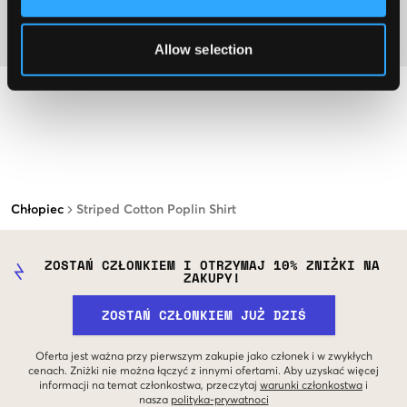
Materiał
Allow selection
Chłopiec
Striped Cotton Poplin Shirt
ZOSTAŃ CZŁONKIEM I OTRZYMAJ 10% ZNIŻKI NA
ZAKUPY!
ZOSTAŃ CZŁONKIEM JUŻ DZIŚ
Oferta jest ważna przy pierwszym zakupie jako członek i w zwykłych
cenach. Zniżki nie można łączyć z innymi ofertami. Aby uzyskać więcej
informacji na temat członkostwa, przeczytaj
warunki członkostwa
i
nasza
polityka-prywatnoci