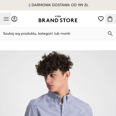
DARMOWA DOSTAWA OD 199 ZŁ
Mobile Menu
Szukaj wg produktu, kategorii lub marki
Mobile Menu