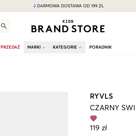
DARMOWA DOSTAWA OD 199 ZŁ
PRZEDAŻ
MARKI
KATEGORIE
PORADNIK
RYVLS
CZARNY
SWI
119 zł