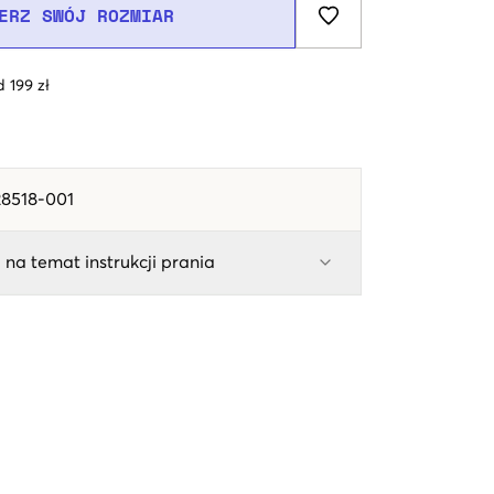
ERZ SWÓJ ROZMIAR
 199 zł
28518-001
 na temat instrukcji prania