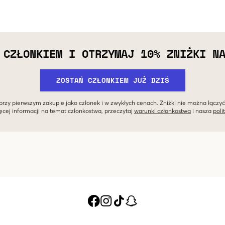
 CZŁONKIEM I OTRZYMAJ 10% ZNIŻKI N
ZOSTAŃ CZŁONKIEM JUŻ DZIŚ
przy pierwszym zakupie jako członek i w zwykłych cenach. Zniżki nie można łączyć
ęcej informacji na temat członkostwa, przeczytaj
warunki członkostwa
i nasza
poli