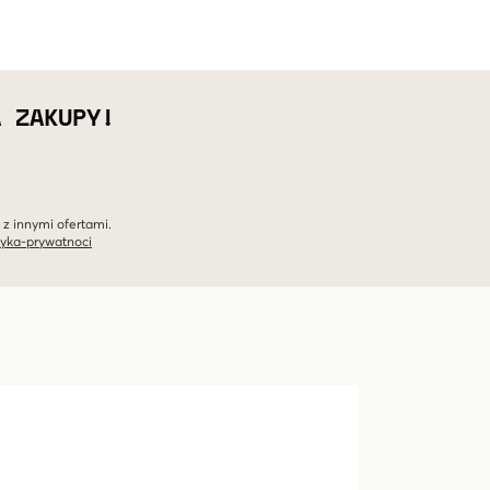
A ZAKUPY!
 z innymi ofertami.
tyka-prywatnoci