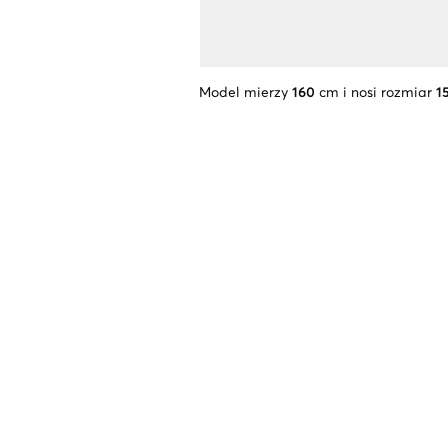
Model mierzy
160
cm i nosi rozmiar
1