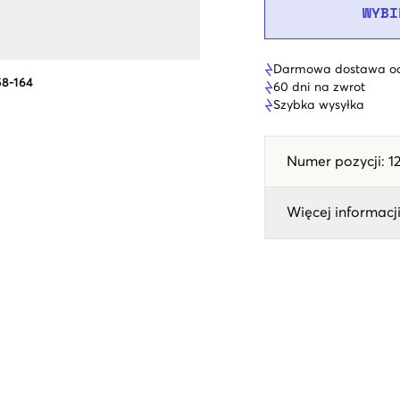
WYBI
Darmowa dostawa od
58-164
60 dni na zwrot
Szybka wysyłka
Numer pozycji
:
1
Więcej informacji