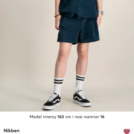
Model mierzy
163
cm i nosi rozmiar
16
Nikben