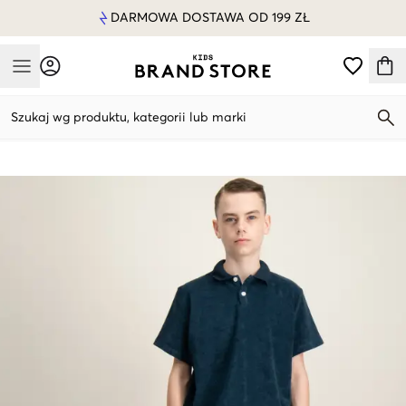
DARMOWA DOSTAWA OD 199 ZŁ
Mobile Menu
Szukaj wg produktu, kategorii lub marki
Mobile Menu