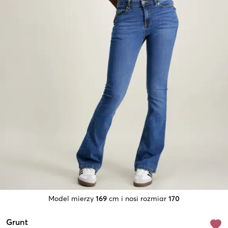
Model mierzy
169
cm i nosi rozmiar
170
Grunt