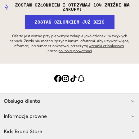
ZOSTAŃ CZŁONKIEM I OTRZYMAJ 10% ZNIŻKI NA
ZAKUPY!
ZOSTAŃ CZŁONKIEM JUŻ DZIŚ
Oferta jest ważna przy pierwszym zakupie jako członek i w zwykłych
cenach. Zniżki nie można łączyć z innymi ofertami. Aby uzyskać więcej
informacji na temat członkostwa, przeczytaj
warunki członkostwa
i
nasza
polityka-prywatnoci
Obsługa klienta
Informacje prawne
Kids Brand Store