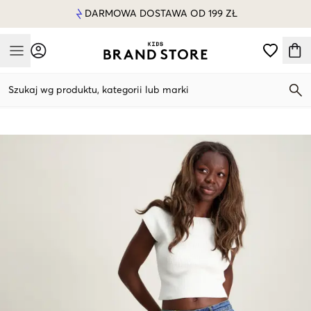
DARMOWA DOSTAWA OD 199 ZŁ
Mobile Menu
Szukaj wg produktu, kategorii lub marki
Mobile Menu