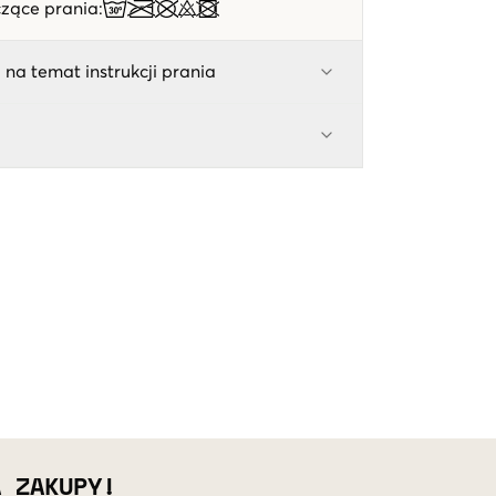
zące prania
:
 na temat instrukcji prania
A ZAKUPY!