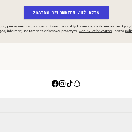
ZOSTAŃ CZŁONKIEM JUŻ DZIŚ
przy pierwszym zakupie jako członek i w zwykłych cenach. Zniżki nie można łączyć
ęcej informacji na temat członkostwa, przeczytaj
warunki członkostwa
i nasza
poli