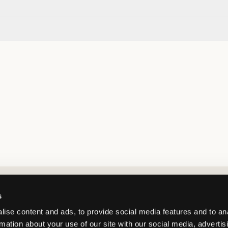
Market switcher
s
ise content and ads, to provide social media features and to an
rmation about your use of our site with our social media, advertis