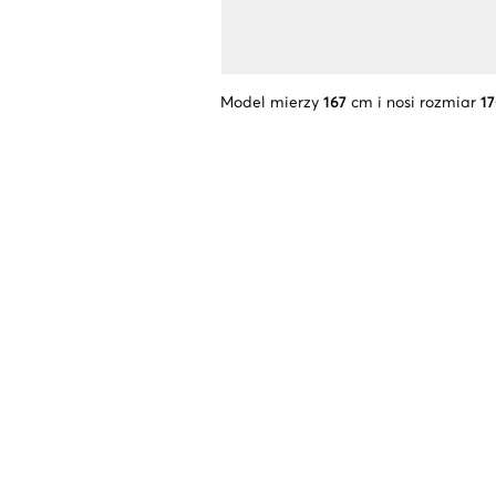
Model mierzy
167
cm i nosi rozmiar
17