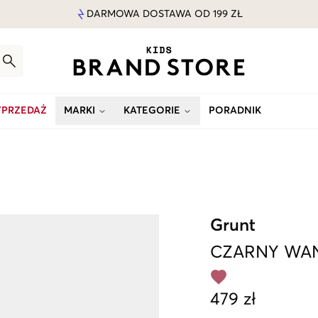
DARMOWA DOSTAWA OD 199 ZŁ
PRZEDAŻ
MARKI
KATEGORIE
PORADNIK
Grunt
CZARNY
WAN
479 zł