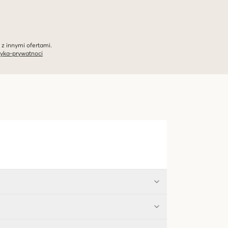
 z innymi ofertami.
tyka-prywatnoci