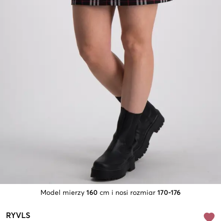
Model mierzy
160
cm i nosi rozmiar
170-176
RYVLS