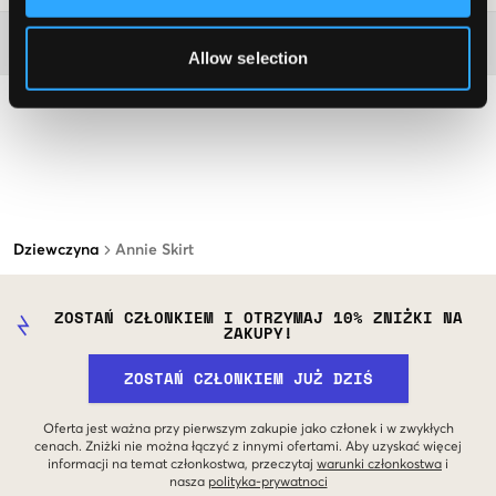
Więcej informacji na temat instrukcji prania
Allow selection
Dziewczyna
Annie Skirt
ZOSTAŃ CZŁONKIEM I OTRZYMAJ 10% ZNIŻKI NA
ZAKUPY!
ZOSTAŃ CZŁONKIEM JUŻ DZIŚ
Oferta jest ważna przy pierwszym zakupie jako członek i w zwykłych
cenach. Zniżki nie można łączyć z innymi ofertami. Aby uzyskać więcej
informacji na temat członkostwa, przeczytaj
warunki członkostwa
i
nasza
polityka-prywatnoci