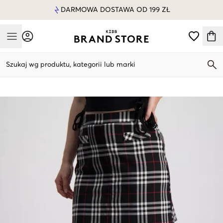
DARMOWA DOSTAWA OD 199 ZŁ
Mobile Menu
Szukaj wg produktu, kategorii lub marki
Mobile Menu