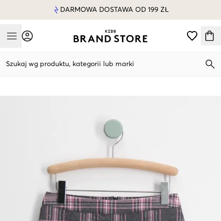
DARMOWA DOSTAWA OD 199 ZŁ
Mobile Menu
Szukaj wg produktu, kategorii lub marki
Mobile Menu