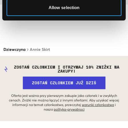
Allow selection
Dziewczyna
Annie Skirt
ZOSTAŃ CZŁONKIEM I OTRZYMAJ 10% ZNIŻKI NA
ZAKUPY!
ZOSTAŃ CZŁONKIEM JUŻ DZIŚ
Oferta jest ważna przy pierwszym zakupie jako członek i w zwykłych
cenach. Zniżki nie można łączyć z innymi ofertami. Aby uzyskać więcej
informacji na temat członkostwa, przeczytaj
warunki członkostwa
i
nasza
polityka-prywatnoci