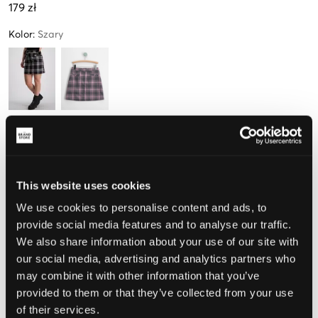
179 zł
Kolor
:
Szary
Rozmiar
134-140 cm
146-152 cm
158-164 cm
170-176 cm
This website uses cookies
We use cookies to personalise content and ads, to
Opinia o rozmiarze
provide social media features and to analyse our traffic.
We also share information about your use of our site with
Mały
Idealny
Duży
our social media, advertising and analytics partners who
may combine it with other information that you’ve
provided to them or that they’ve collected from your use
of their services.
WYBIERZ SWÓJ ROZMIAR