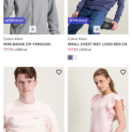
WYPRZEDAŻ
WYPRZEDAŻ
Calvin Klein
Calvin Klein
MINI BADGE ZIP-THROUGH
SMALL CHEST INST. LOGO REG CN
177,50 zł
355 zł
137,50 zł
275 zł