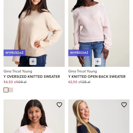
WYPRZEDAŻ
WYPRZEDAŻ
Gina Tricot Young
Gina Tricot Young
Y OVERSIZED KNITTED SWEATER
Y KNITTED OPEN BACK SWEATER
54,50 zł
109 zł
62,50 zł
125 zł