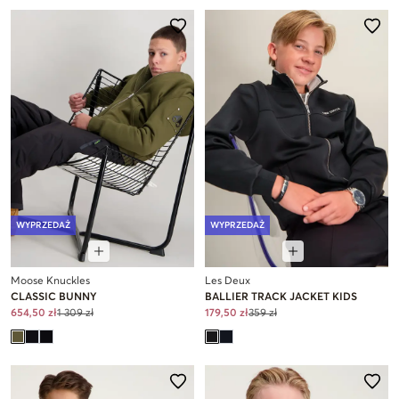
WYPRZEDAŻ
WYPRZEDAŻ
Moose Knuckles
Les Deux
CLASSIC BUNNY
BALLIER TRACK JACKET KIDS
654,50 zł
1 309 zł
179,50 zł
359 zł