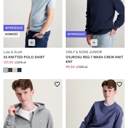
WYPRZEDAŻ
NOWOŚĆ
WYPRZEDAŻ
Lyle & Scott
ONLY & SONS JUNIOR
SS KNITTED POLO SHIRT
OSJROSU REG 7 WASH CREW KNIT
KNT
137,50 zł
275 zł
99,50 zł
199 zł