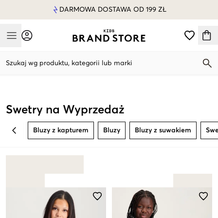
DARMOWA DOSTAWA OD 199 ZŁ
Mobile Menu
Szukaj wg produktu, kategorii lub marki
Mobile Menu
Swetry na Wyprzedaż
Bluzy z kapturem
Bluzy
Bluzy z suwakiem
Swe
BACK