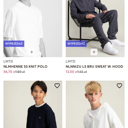
WYPRZEDAŻ
WYPRZEDAŻ
LMTD
LMTD
NLMHENNE SS KNIT POLO
NLNNIZU LS BRU SWEAT W. HOOD
56,70 zł
189 zł
72,50 zł
145 zł