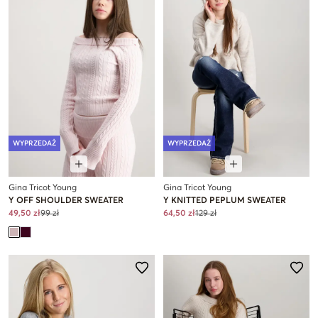
WYPRZEDAŻ
WYPRZEDAŻ
Gina Tricot Young
Gina Tricot Young
Y OFF SHOULDER SWEATER
Y KNITTED PEPLUM SWEATER
49,50 zł
99 zł
64,50 zł
129 zł