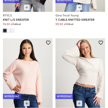
WYPRZEDAŻ
WYPRZEDAŻ
RYVLS
Gina Tricot Young
KNIT L/S SWEATER
Y CABLE KNITTED SWEATER
74,50 zł
149 zł
59,50 zł
119 zł
WYPRZEDAŻ
WYPRZEDAŻ