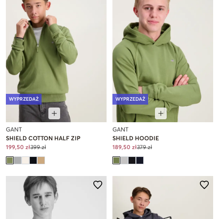
WYPRZEDAŻ
WYPRZEDAŻ
GANT
GANT
SHIELD COTTON HALF ZIP
SHIELD HOODIE
199,50 zł
399 zł
189,50 zł
379 zł