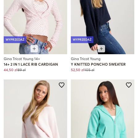
WYPRZEDAŻ
WYPRZEDAŻ
Gina Tricot Young 14+
Gina Tricot Young
14+ 2 IN 1 LACE RIB CARDIGAN
Y KNITTED PONCHO SWEATER
44,50 zł
89 zł
52,50 zł
105 zł