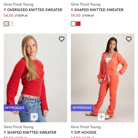
Gina Tricot Young
Gina Tricot Young
Y OVERSIZED KNITTED SWEATER
Y SHAPED KNITTED SWEATER
54,50 zł
109 zł
59,50 zł
119 zł
WYPRZEDAŻ
WYPRZEDAŻ
Gina Tricot Young
Gina Tricot Young
Y SHAPED KNITTED SWEATER
Y ZIP HOODIE