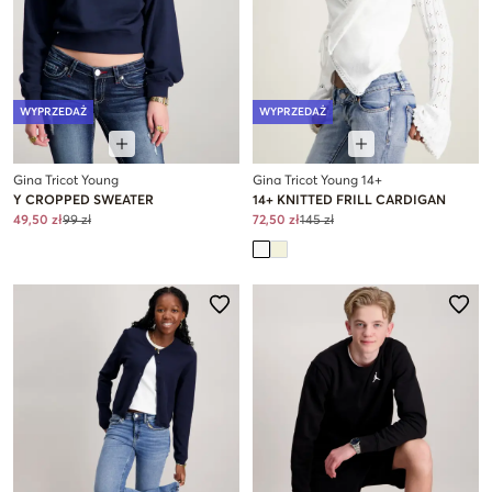
WYPRZEDAŻ
WYPRZEDAŻ
Gina Tricot Young
Gina Tricot Young 14+
Y CROPPED SWEATER
14+ KNITTED FRILL CARDIGAN
49,50 zł
99 zł
72,50 zł
145 zł