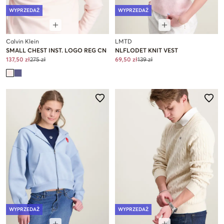
WYPRZEDAŻ
WYPRZEDAŻ
Calvin Klein
LMTD
SMALL CHEST INST. LOGO REG CN
NLFLODET KNIT VEST
137,50 zł
275 zł
69,50 zł
139 zł
WYPRZEDAŻ
WYPRZEDAŻ