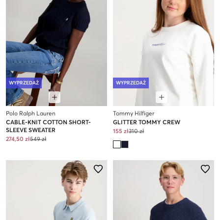
WYPRZEDAŻ
WYPRZEDAŻ
Polo Ralph Lauren
Tommy Hilfiger
CABLE-KNIT COTTON SHORT-
GLITTER TOMMY CREW
SLEEVE SWEATER
155 zł
310 zł
274,50 zł
549 zł