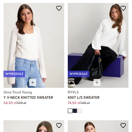
WYPRZEDAŻ
WYPRZEDAŻ
Gina Tricot Young
RYVLS
Y V-NECK KNITTED SWEATER
KNIT L/S SWEATER
54,50 zł
109 zł
74,50 zł
149 zł