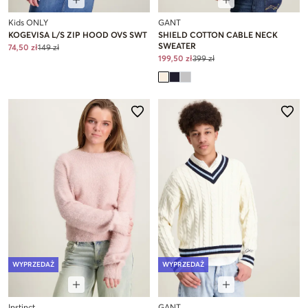
Kids ONLY
GANT
KOGEVISA L/S ZIP HOOD OVS SWT
SHIELD COTTON CABLE NECK
SWEATER
74,50 zł
149 zł
199,50 zł
399 zł
WYPRZEDAŻ
WYPRZEDAŻ