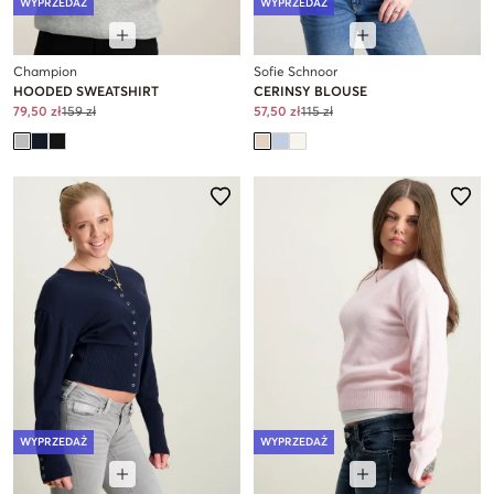
WYPRZEDAŻ
WYPRZEDAŻ
Champion
Sofie Schnoor
HOODED SWEATSHIRT
CERINSY BLOUSE
79,50 zł
159 zł
57,50 zł
115 zł
WYPRZEDAŻ
WYPRZEDAŻ