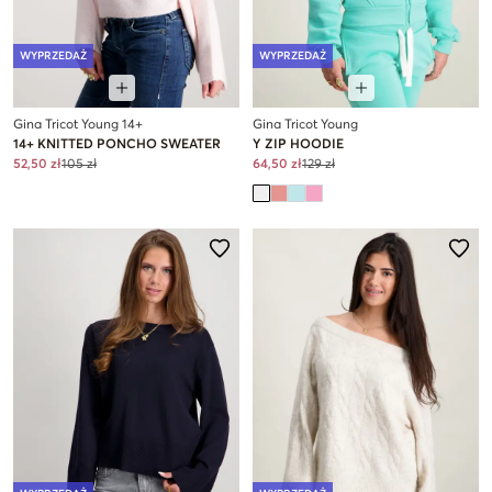
WYPRZEDAŻ
WYPRZEDAŻ
Gina Tricot Young 14+
Gina Tricot Young
14+ KNITTED PONCHO SWEATER
Y ZIP HOODIE
52,50 zł
105 zł
64,50 zł
129 zł