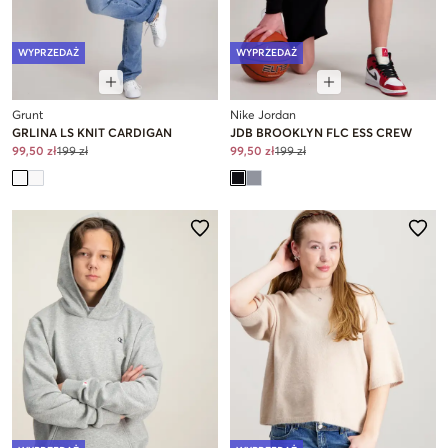
WYPRZEDAŻ
WYPRZEDAŻ
Grunt
Nike Jordan
GRLINA LS KNIT CARDIGAN
JDB BROOKLYN FLC ESS CREW
99,50 zł
199 zł
99,50 zł
199 zł