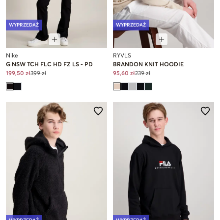
WYPRZEDAŻ
WYPRZEDAŻ
Nike
RYVLS
G NSW TCH FLC HD FZ LS - PD
BRANDON KNIT HOODIE
199,50 zł
399 zł
95,60 zł
239 zł