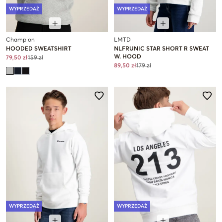
WYPRZEDAŻ
WYPRZEDAŻ
Champion
LMTD
HOODED SWEATSHIRT
NLFRUNIC STAR SHORT R SWEAT
W. HOOD
79,50 zł
159 zł
89,50 zł
179 zł
WYPRZEDAŻ
WYPRZEDAŻ