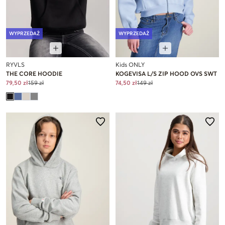
WYPRZEDAŻ
WYPRZEDAŻ
RYVLS
Kids ONLY
THE CORE HOODIE
KOGEVISA L/S ZIP HOOD OVS SWT
79,50 zł
159 zł
74,50 zł
149 zł