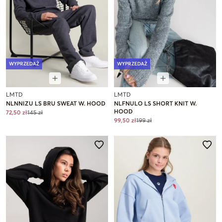
WYPRZEDAŻ
WYPRZEDAŻ
LMTD
LMTD
NLNNIZU LS BRU SWEAT W. HOOD
NLFNULO LS SHORT KNIT W.
HOOD
72,50 zł
145 zł
99,50 zł
199 zł