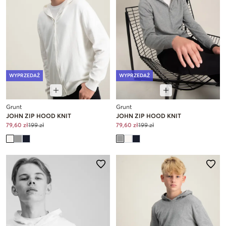
WYPRZEDAŻ
WYPRZEDAŻ
Grunt
Grunt
JOHN ZIP HOOD KNIT
JOHN ZIP HOOD KNIT
79,60 zł
199 zł
79,60 zł
199 zł