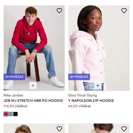
WYPRZEDAŻ
WYPRZEDAŻ
Nike Jordan
Gina Tricot Young
JDB MJ STRETCH HBR PO HOODIE
Y NAPOLEON ZIP HOODIE
114,50 zł
229 zł
64,50 zł
129 zł