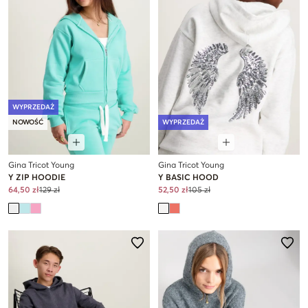
WYPRZEDAŻ
NOWOŚĆ
WYPRZEDAŻ
Gina Tricot Young
Gina Tricot Young
Y ZIP HOODIE
Y BASIC HOOD
64,50 zł
129 zł
52,50 zł
105 zł