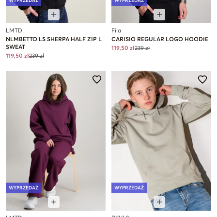
WYPRZEDAŻ
WYPRZEDAŻ
LMTD
Fila
NLMBETTO LS SHERPA HALF ZIP L
CARISIO REGULAR LOGO HOODIE
SWEAT
119,50 zł
239 zł
119,50 zł
239 zł
WYPRZEDAŻ
WYPRZEDAŻ