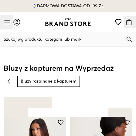
DARMOWA DOSTAWA OD 199 ZŁ
Mobile Menu
Szukaj wg produktu, kategorii lub marki
Mobile Menu
Bluzy z kapturem na Wyprzedaż
Bluzy rozpinane z kapturem
BACK