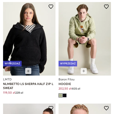
WYPRZEDAŻ
WYPRZEDAŻ
LMTD
Baron Filou
NLMBETTO LS SHERPA HALF ZIP L
HOODIE
SWEAT
202,50 zł
405 zł
119,50 zł
239 zł