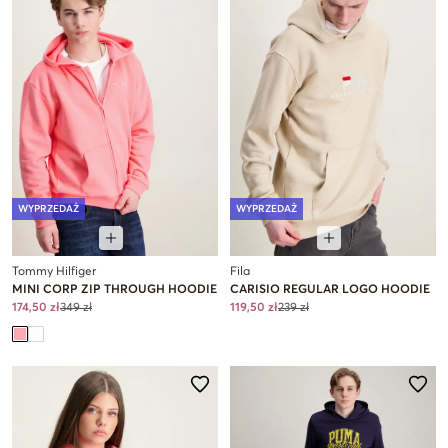
WYPRZEDAŻ
WYPRZEDAŻ
Tommy Hilfiger
Fila
MINI CORP ZIP THROUGH HOODIE
CARISIO REGULAR LOGO HOODIE
174,50 zł
349 zł
119,50 zł
239 zł