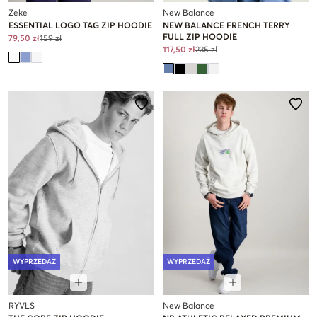
Zeke
New Balance
ESSENTIAL LOGO TAG ZIP HOODIE
NEW BALANCE FRENCH TERRY
FULL ZIP HOODIE
79,50 zł
159 zł
117,50 zł
235 zł
WYPRZEDAŻ
WYPRZEDAŻ
RYVLS
New Balance