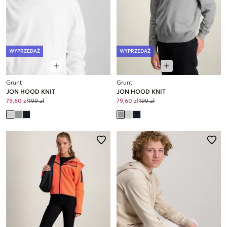
WYPRZEDAŻ
WYPRZEDAŻ
Grunt
Grunt
JON HOOD KNIT
JON HOOD KNIT
79,60 zł
199 zł
79,60 zł
199 zł