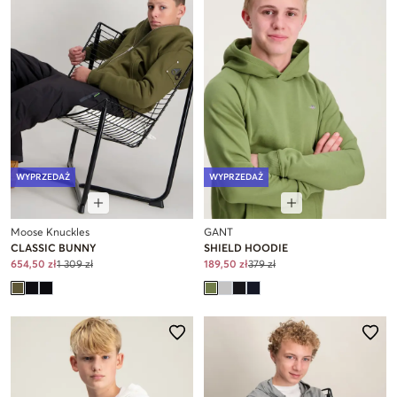
WYPRZEDAŻ
WYPRZEDAŻ
Moose Knuckles
GANT
CLASSIC BUNNY
SHIELD HOODIE
654,50 zł
1 309 zł
189,50 zł
379 zł