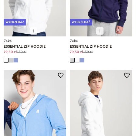
WYPRZEDAŻ
WYPRZEDAŻ
Zeke
Zeke
ESSENTIAL ZIP HOODIE
ESSENTIAL ZIP HOODIE
79,50 zł
159 zł
79,50 zł
159 zł