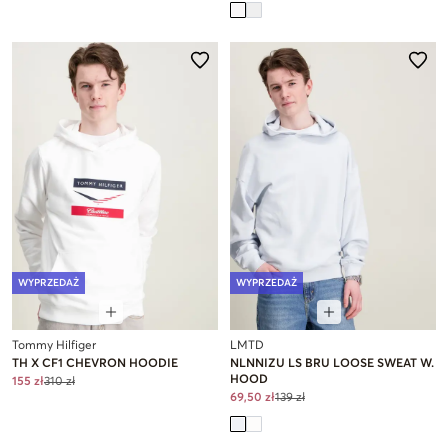
WYPRZEDAŻ
WYPRZEDAŻ
Tommy Hilfiger
LMTD
TH X CF1 CHEVRON HOODIE
NLNNIZU LS BRU LOOSE SWEAT W.
HOOD
155 zł
310 zł
69,50 zł
139 zł